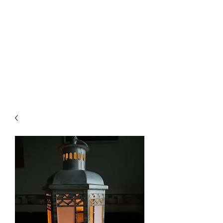
WOOD-EPOXY-ART
Dein Unikat