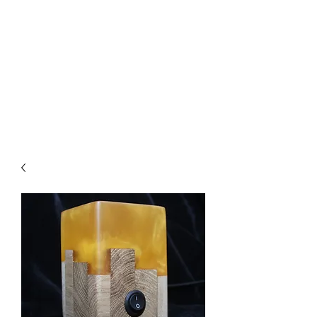
WOOD-EPOXY-ART
Dein Unikat