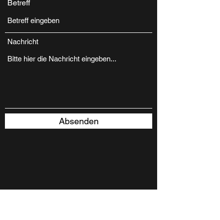
Betreff
Nachricht
Absenden
Wood-Epoxy-Art