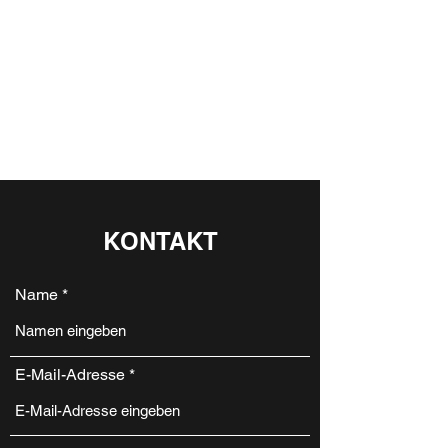
WOOD-EPOXY-ART
Dein Unikat
KONTAKT
Name
E-Mail-Adresse